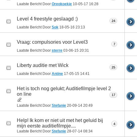
Laatste Bericht Door
Oreokoekje
10-05-17
16:28
Level 4 freestyle geslaagd :)
24
Laatste Bericht Door
Sok
18-05-16
23:13
Vraag: compulsories voor Level3
7
Laatste Bericht Door
sterre
03-06-15
20:31
Liberty auditie met Wick
25
Laatste Bericht Door
Antine
17-05-15
14:41
Het is toch nog gelukt; Auditiefilmpje level 2
on line
17
Laatste Bericht Door
Stefanie
20-09-14
20:49
Help! Ik kom er niet uit met het geluid bij
4
mijn eerste auditiefilmpje....
Laatste Bericht Door
Stefanie
28-07-14
08:34