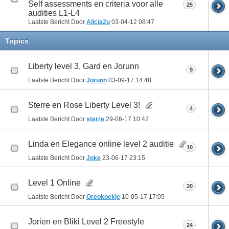
Self assessments en criteria voor alle
25
audities L1-L4
Laatste Bericht Door
Alicia2u
03-04-12
08:47
Topics
Liberty level 3, Gard en Jorunn
9
Laatste Bericht Door
Jorunn
03-09-17
14:48
Sterre en Rose Liberty Level 3!
4
Laatste Bericht Door
sterre
29-06-17
10:42
Linda en Elegance online level 2 auditie
10
Laatste Bericht Door
Joke
23-06-17
23:15
Level 1 Online
20
Laatste Bericht Door
Oreokoekje
10-05-17
17:05
Jorien en Bliki Level 2 Freestyle
24