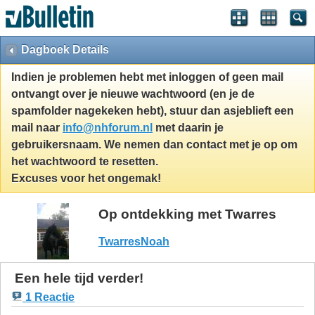
Dagboek Details
Indien je problemen hebt met inloggen of geen mail
ontvangt over je nieuwe wachtwoord (en je de
spamfolder nagekeken hebt), stuur dan asjeblieft een
mail naar
info@nhforum.nl
met daarin je
gebruikersnaam. We nemen dan contact met je op om
het wachtwoord te resetten.
Excuses voor het ongemak!
Op ontdekking met Twarres
TwarresNoah
Een hele tijd verder!
1 Reactie