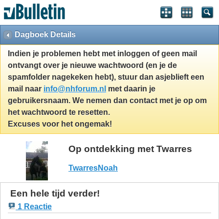
Dagboek Details
Indien je problemen hebt met inloggen of geen mail
ontvangt over je nieuwe wachtwoord (en je de
spamfolder nagekeken hebt), stuur dan asjeblieft een
mail naar
info@nhforum.nl
met daarin je
gebruikersnaam. We nemen dan contact met je op om
het wachtwoord te resetten.
Excuses voor het ongemak!
Op ontdekking met Twarres
TwarresNoah
Een hele tijd verder!
1 Reactie