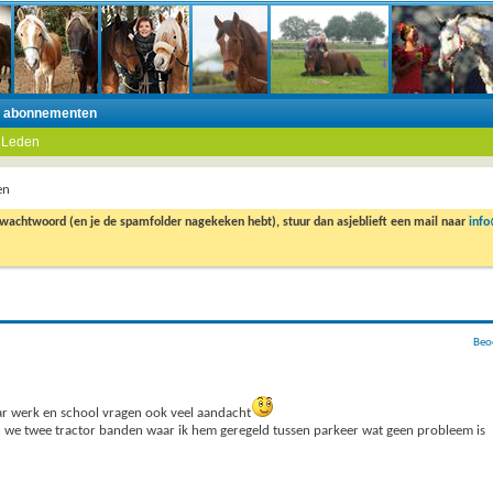
n abonnementen
 Leden
en
 wachtwoord (en je de spamfolder nagekeken hebt), stuur dan asjeblieft een mail naar
inf
Beo
aar werk en school vragen ook veel aandacht
en we twee tractor banden waar ik hem geregeld tussen parkeer wat geen probleem is