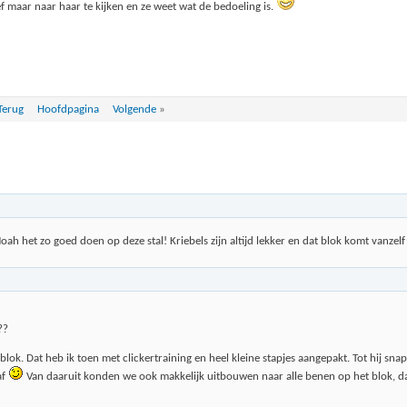
f maar naar haar te kijken en ze weet wat de bedoeling is.
Terug
Hoofdpagina
Volgende
»
oah het zo goed doen op deze stal! Kriebels zijn altijd lekker en dat blok komt vanzelf
??
ok. Dat heb ik toen met clickertraining en heel kleine stapjes aangepakt. Tot hij snap
af
Van daaruit konden we ook makkelijk uitbouwen naar alle benen op het blok, da