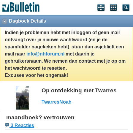
Dagboek Details
Indien je problemen hebt met inloggen of geen mail
ontvangt over je nieuwe wachtwoord (en je de
spamfolder nagekeken hebt), stuur dan asjeblieft een
mail naar
info@nhforum.nl
met daarin je
gebruikersnaam. We nemen dan contact met je op om
het wachtwoord te resetten.
Excuses voor het ongemak!
Op ontdekking met Twarres
TwarresNoah
maandboek? vertrouwen
3 Reacties