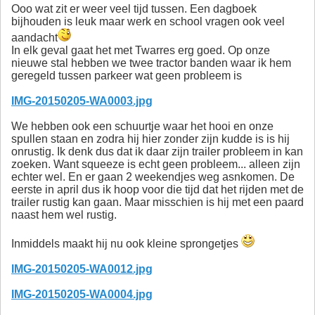
Ooo wat zit er weer veel tijd tussen. Een dagboek
bijhouden is leuk maar werk en school vragen ook veel
aandacht
In elk geval gaat het met Twarres erg goed. Op onze
nieuwe stal hebben we twee tractor banden waar ik hem
geregeld tussen parkeer wat geen probleem is
IMG-20150205-WA0003.jpg
We hebben ook een schuurtje waar het hooi en onze
spullen staan en zodra hij hier zonder zijn kudde is is hij
onrustig. Ik denk dus dat ik daar zijn trailer probleem in kan
zoeken. Want squeeze is echt geen probleem... alleen zijn
echter wel. En er gaan 2 weekendjes weg asnkomen. De
eerste in april dus ik hoop voor die tijd dat het rijden met de
trailer rustig kan gaan. Maar misschien is hij met een paard
naast hem wel rustig.
Inmiddels maakt hij nu ook kleine sprongetjes
IMG-20150205-WA0012.jpg
IMG-20150205-WA0004.jpg