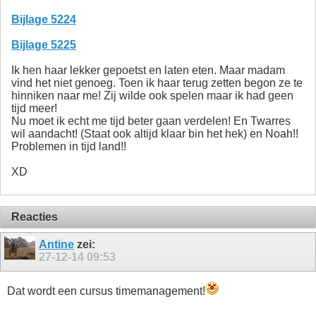
Bijlage 5224
Bijlage 5225
Ik hen haar lekker gepoetst en laten eten. Maar madam
vind het niet genoeg. Toen ik haar terug zetten begon ze te
hinniken naar me! Zij wilde ook spelen maar ik had geen
tijd meer!
Nu moet ik echt me tijd beter gaan verdelen! En Twarres
wil aandacht! (Staat ook altijd klaar bin het hek) en Noah!!
Problemen in tijd land!!
XD
Reacties
Antine
zei:
27-12-14
09:53
Dat wordt een cursus timemanagement!