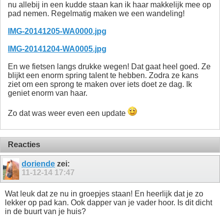
nu allebij in een kudde staan kan ik haar makkelijk mee op
pad nemen. Regelmatig maken we een wandeling!
IMG-20141205-WA0000.jpg
IMG-20141204-WA0005.jpg
En we fietsen langs drukke wegen! Dat gaat heel goed. Ze
blijkt een enorm spring talent te hebben. Zodra ze kans
ziet om een sprong te maken over iets doet ze dag. Ik
geniet enorm van haar.
Zo dat was weer even een update
Reacties
doriende
zei:
11-12-14
17:47
Wat leuk dat ze nu in groepjes staan! En heerlijk dat je zo
lekker op pad kan. Ook dapper van je vader hoor. Is dit dicht
in de buurt van je huis?