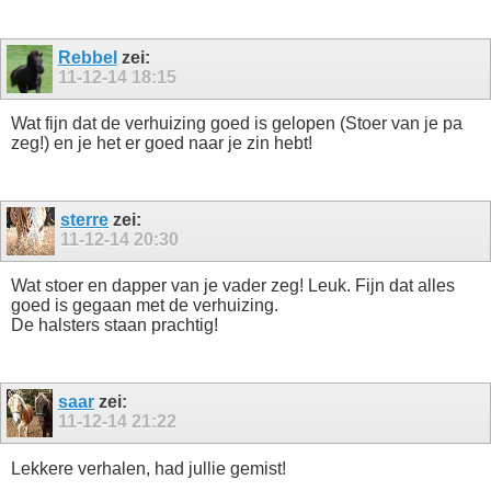
Rebbel
zei:
11-12-14
18:15
Wat fijn dat de verhuizing goed is gelopen (Stoer van je pa
zeg!) en je het er goed naar je zin hebt!
sterre
zei:
11-12-14
20:30
Wat stoer en dapper van je vader zeg! Leuk. Fijn dat alles
goed is gegaan met de verhuizing.
De halsters staan prachtig!
saar
zei:
11-12-14
21:22
Lekkere verhalen, had jullie gemist!