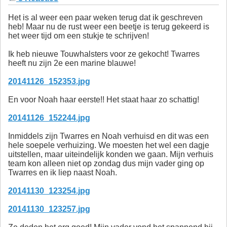
Het is al weer een paar weken terug dat ik geschreven
heb! Maar nu de rust weer een beetje is terug gekeerd is
het weer tijd om een stukje te schrijven!
Ik heb nieuwe Touwhalsters voor ze gekocht! Twarres
heeft nu zijn 2e een marine blauwe!
20141126_152353.jpg
En voor Noah haar eerste!! Het staat haar zo schattig!
20141126_152244.jpg
Inmiddels zijn Twarres en Noah verhuisd en dit was een
hele soepele verhuizing. We moesten het wel een dagje
uitstellen, maar uiteindelijk konden we gaan. Mijn verhuis
team kon alleen niet op zondag dus mijn vader ging op
Twarres en ik liep naast Noah.
20141130_123254.jpg
20141130_123257.jpg