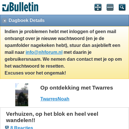
Dagboek Details
Indien je problemen hebt met inloggen of geen mail
ontvangt over je nieuwe wachtwoord (en je de
spamfolder nagekeken hebt), stuur dan asjeblieft een
mail naar
info@nhforum.nl
met daarin je
gebruikersnaam. We nemen dan contact met je op om
het wachtwoord te resetten.
Excuses voor het ongemak!
Op ontdekking met Twarres
TwarresNoah
Verhuizen, op het blok en heel veel
wandelen!!
8 Reacties