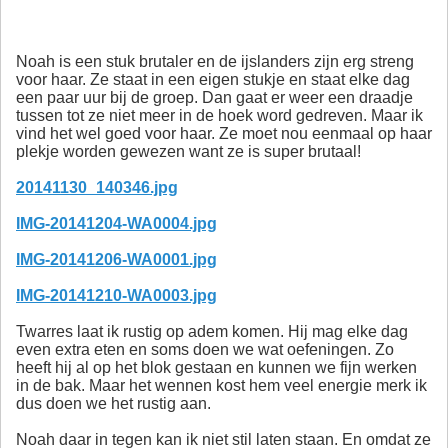
Noah is een stuk brutaler en de ijslanders zijn erg streng
voor haar. Ze staat in een eigen stukje en staat elke dag
een paar uur bij de groep. Dan gaat er weer een draadje
tussen tot ze niet meer in de hoek word gedreven. Maar ik
vind het wel goed voor haar. Ze moet nou eenmaal op haar
plekje worden gewezen want ze is super brutaal!
20141130_140346.jpg
IMG-20141204-WA0004.jpg
IMG-20141206-WA0001.jpg
IMG-20141210-WA0003.jpg
Twarres laat ik rustig op adem komen. Hij mag elke dag
even extra eten en soms doen we wat oefeningen. Zo
heeft hij al op het blok gestaan en kunnen we fijn werken
in de bak. Maar het wennen kost hem veel energie merk ik
dus doen we het rustig aan.
Noah daar in tegen kan ik niet stil laten staan. En omdat ze