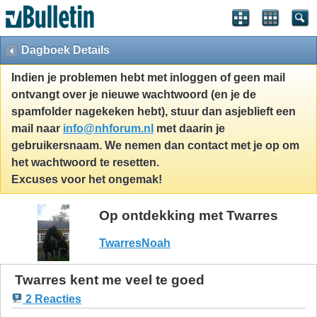
Dagboek Details
Indien je problemen hebt met inloggen of geen mail
ontvangt over je nieuwe wachtwoord (en je de
spamfolder nagekeken hebt), stuur dan asjeblieft een
mail naar
info@nhforum.nl
met daarin je
gebruikersnaam. We nemen dan contact met je op om
het wachtwoord te resetten.
Excuses voor het ongemak!
Op ontdekking met Twarres
TwarresNoah
Twarres kent me veel te goed
2 Reacties