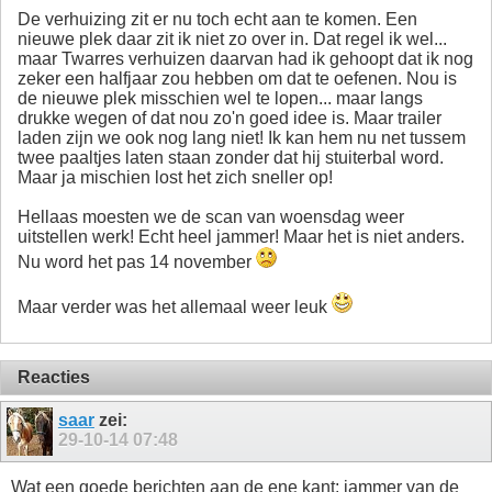
De verhuizing zit er nu toch echt aan te komen. Een
nieuwe plek daar zit ik niet zo over in. Dat regel ik wel...
maar Twarres verhuizen daarvan had ik gehoopt dat ik nog
zeker een halfjaar zou hebben om dat te oefenen. Nou is
de nieuwe plek misschien wel te lopen... maar langs
drukke wegen of dat nou zo'n goed idee is. Maar trailer
laden zijn we ook nog lang niet! Ik kan hem nu net tussem
twee paaltjes laten staan zonder dat hij stuiterbal word.
Maar ja mischien lost het zich sneller op!
Hellaas moesten we de scan van woensdag weer
uitstellen werk! Echt heel jammer! Maar het is niet anders.
Nu word het pas 14 november
Maar verder was het allemaal weer leuk
Reacties
saar
zei:
29-10-14
07:48
Wat een goede berichten aan de ene kant; jammer van de