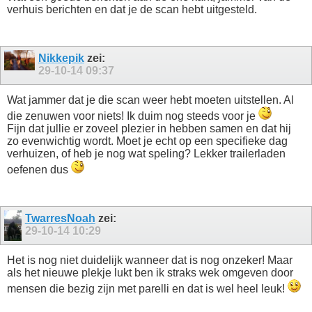
verhuis berichten en dat je de scan hebt uitgesteld.
Nikkepik
zei:
29-10-14
09:37
Wat jammer dat je die scan weer hebt moeten uitstellen. Al
die zenuwen voor niets! Ik duim nog steeds voor je
Fijn dat jullie er zoveel plezier in hebben samen en dat hij
zo evenwichtig wordt. Moet je echt op een specifieke dag
verhuizen, of heb je nog wat speling? Lekker trailerladen
oefenen dus
TwarresNoah
zei:
29-10-14
10:29
Het is nog niet duidelijk wanneer dat is nog onzeker! Maar
als het nieuwe plekje lukt ben ik straks wek omgeven door
mensen die bezig zijn met parelli en dat is wel heel leuk!