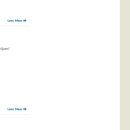
Lees Meer
rijven!
Lees Meer