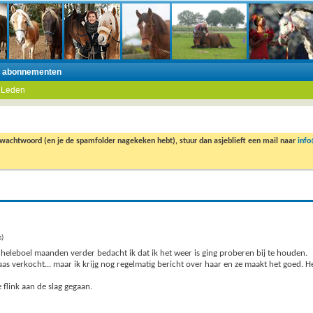
n abonnementen
 Leden
 wachtwoord (en je de spamfolder nagekeken hebt), stuur dan asjeblieft een mail naar
inf
s)
 heleboel maanden verder bedacht ik dat ik het weer is ging proberen bij te houden.
aas verkocht... maar ik krijg nog regelmatig bericht over haar en ze maakt het goed. H
flink aan de slag gegaan.