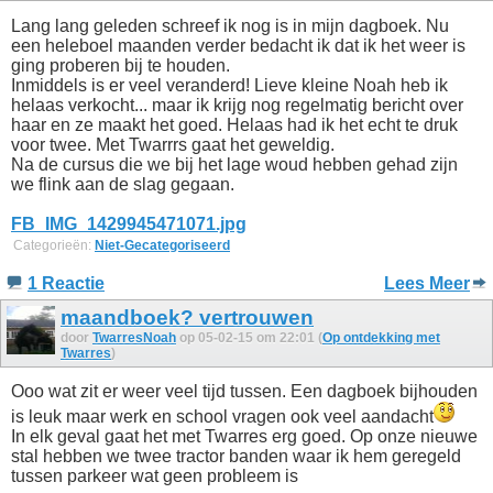
Lang lang geleden schreef ik nog is in mijn dagboek. Nu
een heleboel maanden verder bedacht ik dat ik het weer is
ging proberen bij te houden.
Inmiddels is er veel veranderd! Lieve kleine Noah heb ik
helaas verkocht... maar ik krijg nog regelmatig bericht over
haar en ze maakt het goed. Helaas had ik het echt te druk
voor twee. Met Twarrrs gaat het geweldig.
Na de cursus die we bij het lage woud hebben gehad zijn
we flink aan de slag gegaan.
FB_IMG_1429945471071.jpg
Categorieën:
Niet-Gecategoriseerd
1 Reactie
Lees Meer
maandboek? vertrouwen
door
TwarresNoah
op 05-02-15 om 22:01 (
Op ontdekking met
Twarres
)
Ooo wat zit er weer veel tijd tussen. Een dagboek bijhouden
is leuk maar werk en school vragen ook veel aandacht
In elk geval gaat het met Twarres erg goed. Op onze nieuwe
stal hebben we twee tractor banden waar ik hem geregeld
tussen parkeer wat geen probleem is