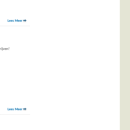
Lees Meer
rijven!
Lees Meer