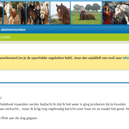
n abonnementen
 Leden
 wachtwoord (en je de spamfolder nagekeken hebt), stuur dan asjeblieft een mail naar
inf
s)
 heleboel maanden verder bedacht ik dat ik het weer is ging proberen bij te houden.
aas verkocht... maar ik krijg nog regelmatig bericht over haar en ze maakt het goed. H
flink aan de slag gegaan.