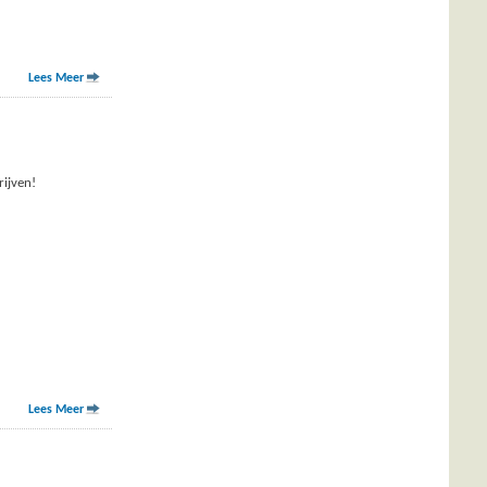
Lees Meer
rijven!
Lees Meer