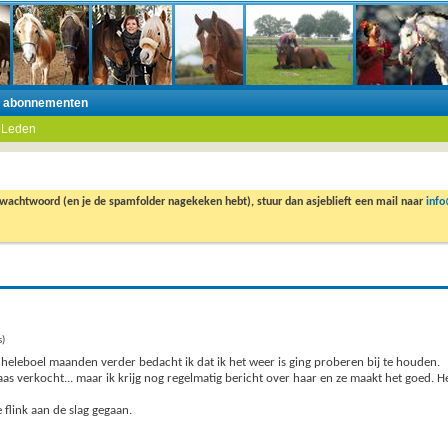
n abonnementen
 Leden
 wachtwoord (en je de spamfolder nagekeken hebt), stuur dan asjeblieft een mail naar
inf
s)
 heleboel maanden verder bedacht ik dat ik het weer is ging proberen bij te houden.
aas verkocht... maar ik krijg nog regelmatig bericht over haar en ze maakt het goed. H
flink aan de slag gegaan.