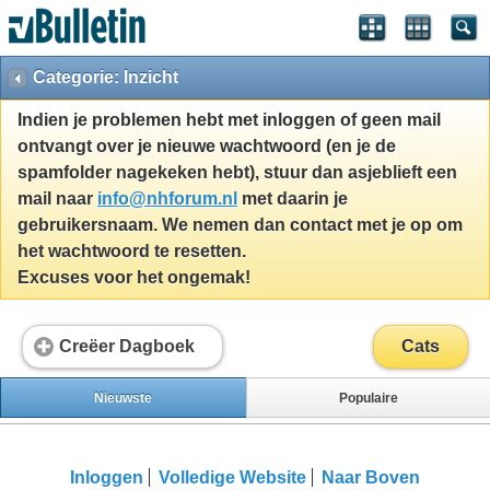
Categorie: Inzicht
Indien je problemen hebt met inloggen of geen mail
ontvangt over je nieuwe wachtwoord (en je de
spamfolder nagekeken hebt), stuur dan asjeblieft een
mail naar
info@nhforum.nl
met daarin je
gebruikersnaam. We nemen dan contact met je op om
het wachtwoord te resetten.
Excuses voor het ongemak!
Creëer Dagboek
Cats
Nieuwste
Populaire
Inloggen
Volledige Website
Naar Boven