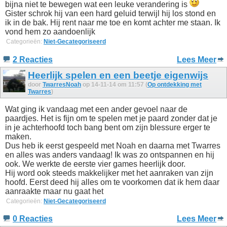
bijna niet te bewegen wat een leuke verandering is
Gister schrok hij van een hard geluid terwijl hij los stond en
ik in de bak. Hij rent naar me toe en komt achter me staan. Ik
vond hem zo aandoenlijk
Categorieën:
Niet-Gecategoriseerd
2 Reacties
Lees Meer
Heerlijk spelen en een beetje eigenwijs
door
TwarresNoah
op 14-11-14 om 11:57 (
Op ontdekking met
Twarres
)
Wat ging ik vandaag met een ander gevoel naar de
paardjes. Het is fijn om te spelen met je paard zonder dat je
in je achterhoofd toch bang bent om zijn blessure erger te
maken.
Dus heb ik eerst gespeeld met Noah en daarna met Twarres
en alles was anders vandaag! Ik was zo ontspannen en hij
ook. We werkte de eerste vier games heerlijk door.
Hij word ook steeds makkelijker met het aanraken van zijn
hoofd. Eerst deed hij alles om te voorkomen dat ik hem daar
aanraakte maar nu gaat het
Categorieën:
Niet-Gecategoriseerd
0 Reacties
Lees Meer