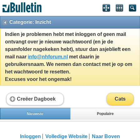
Categorie: Inzicht
Indien je problemen hebt met inloggen of geen mail
ontvangt over je nieuwe wachtwoord (en je de
spamfolder nagekeken hebt), stuur dan asjeblieft een
mail naar
info@nhforum.nl
met daarin je
gebruikersnaam. We nemen dan contact met je op om
het wachtwoord te resetten.
Excuses voor het ongemak!
Creëer Dagboek
Cats
Nieuwste
Populaire
Inloggen
Volledige Website
Naar Boven