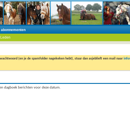
n abonnementen
 Leden
 wachtwoord (en je de spamfolder nagekeken hebt), stuur dan asjeblieft een mail naar
inf
een dagboek berichten voor deze datum.