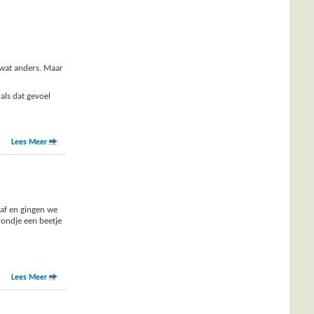
 wat anders. Maar
als dat gevoel
Lees Meer
 af en gingen we
rondje een beetje
Lees Meer