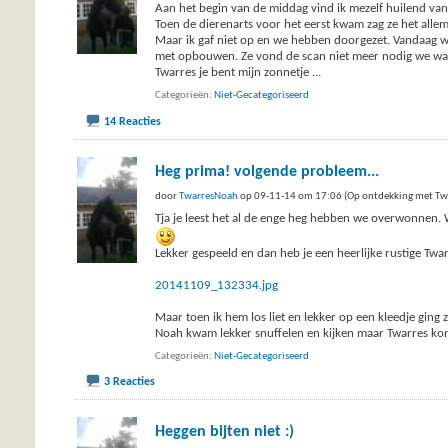
Aan het begin van de middag vind ik mezelf huilend van 
Toen de dierenarts voor het eerst kwam zag ze het allema
Maar ik gaf niet op en we hebben doorgezet. Vandaag w
met opbouwen. Ze vond de scan niet meer nodig we wa
Twarres je bent mijn zonnetje
...
Categorieën
Niet-Gecategoriseerd
14 Reacties
Heg prima! volgende probleem...
door
TwarresNoah
op 09-11-14 om 17:06 (Op ontdekking met Tw
Tja je leest het al de enge heg hebben we overwonnen. 
Lekker gespeeld en dan heb je een heerlijke rustige Twa
20141109_132334.jpg
Maar toen ik hem los liet en lekker op een kleedje ging 
Noah kwam lekker snuffelen en kijken maar Twarres kon 
Categorieën
Niet-Gecategoriseerd
3 Reacties
Heggen bijten niet :)