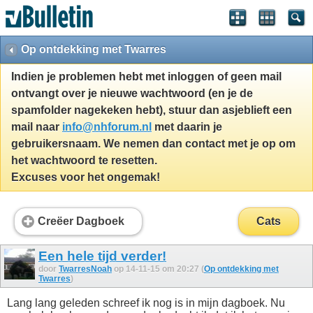
Op ontdekking met Twarres
Indien je problemen hebt met inloggen of geen mail
ontvangt over je nieuwe wachtwoord (en je de
spamfolder nagekeken hebt), stuur dan asjeblieft een
mail naar
info@nhforum.nl
met daarin je
gebruikersnaam. We nemen dan contact met je op om
het wachtwoord te resetten.
Excuses voor het ongemak!
Creëer Dagboek
Cats
Een hele tijd verder!
door
TwarresNoah
op 14-11-15 om 20:27 (
Op ontdekking met
Twarres
)
Lang lang geleden schreef ik nog is in mijn dagboek. Nu