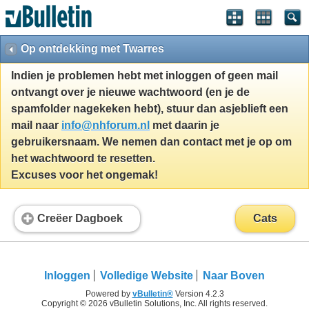
Op ontdekking met Twarres
Indien je problemen hebt met inloggen of geen mail
ontvangt over je nieuwe wachtwoord (en je de
spamfolder nagekeken hebt), stuur dan asjeblieft een
mail naar
info@nhforum.nl
met daarin je
gebruikersnaam. We nemen dan contact met je op om
het wachtwoord te resetten.
Excuses voor het ongemak!
Creëer Dagboek
Cats
Inloggen
Volledige Website
Naar Boven
Powered by
vBulletin®
Version 4.2.3
Copyright © 2026 vBulletin Solutions, Inc. All rights reserved.