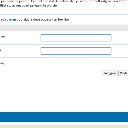
e probeert te posten, kan het zijn dat de beheerder je account heeft uitgeschakeld of 
lijst staan om goed gekeurd te worden.
registreren
voordat je deze pagina kan bekijken.
aam:
:
ij?