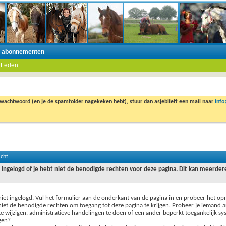
n abonnementen
 Leden
 wachtwoord (en je de spamfolder nagekeken hebt), stuur dan asjeblieft een mail naar
inf
icht
t ingelogd of je hebt niet de benodigde rechten voor deze pagina. Dit kan meerde
niet ingelogd. Vul het formulier aan de onderkant van de pagina in en probeer het op
niet de benodigde rechten om toegang tot deze pagina te krijgen. Probeer je iemand a
te wijzigen, administratieve handelingen te doen of een ander beperkt toegankelijk sy
gen?