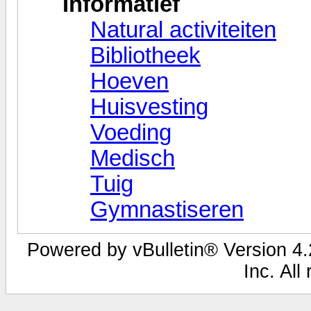
Informatief
Natural activiteiten
Bibliotheek
Hoeven
Huisvesting
Voeding
Medisch
Tuig
Gymnastiseren
Powered by vBulletin® Version 4.2
Inc. All