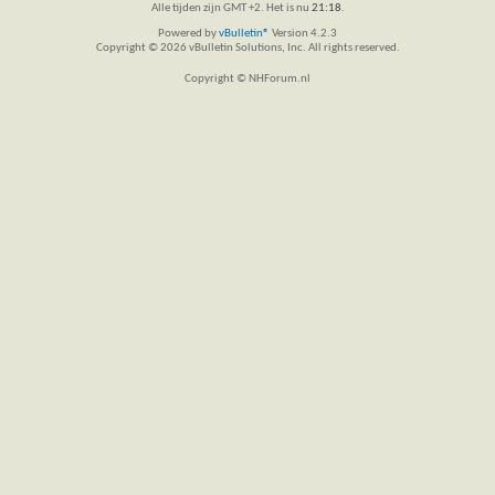
Alle tijden zijn GMT +2. Het is nu
21:18
.
Powered by
vBulletin®
Version 4.2.3
Copyright © 2026 vBulletin Solutions, Inc. All rights reserved.
Copyright © NHForum.nl