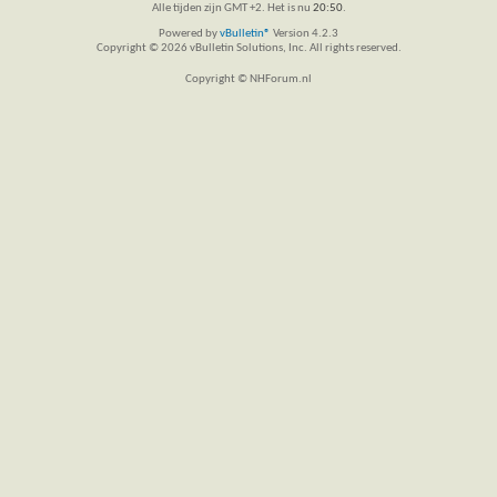
Alle tijden zijn GMT +2. Het is nu
20:50
.
Powered by
vBulletin®
Version 4.2.3
Copyright © 2026 vBulletin Solutions, Inc. All rights reserved.
Copyright © NHForum.nl